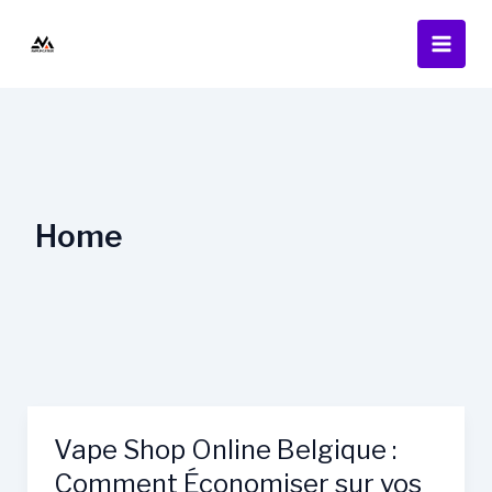
Skip
to
content
Home
Vape Shop Online Belgique :
Comment Économiser sur vos