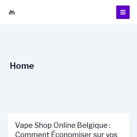
Skip
to
content
Home
Vape Shop Online Belgique :
Comment Économiser sur vos