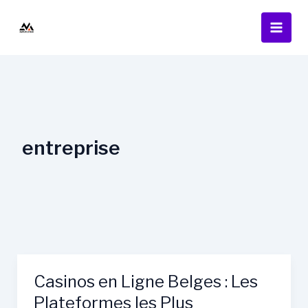
Skip
to
content
entreprise
Casinos en Ligne Belges : Les
Plateformes les Plus