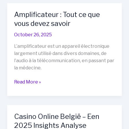
Complet
sur
Amplificateur : Tout ce que
l’Utilisation
vous devez savoir
et
les
October 26, 2025
Types
d’Amplificateurs
L’amplificateur est un appareil électronique
largement utilisé dans divers domaines, de
l’audio à la télécommunication, en passant par
la médecine.
Amplificateur
Read More »
:
Tout
ce
que
Casino Online België – Een
vous
2025 Insights Analyse
devez