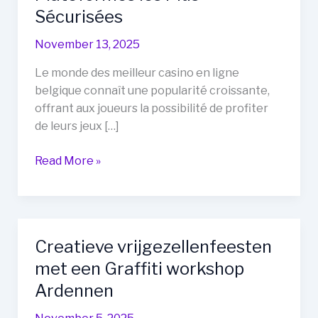
Sécurisées
November 13, 2025
Le monde des meilleur casino en ligne
belgique connaît une popularité croissante,
offrant aux joueurs la possibilité de profiter
de leurs jeux […]
Casinos
Read More »
en
Ligne
Belges
:
Creatieve vrijgezellenfeesten
Les
met een Graffiti workshop
Plateformes
les
Ardennen
Plus