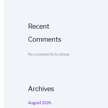
Recent
Comments
No comments to show.
Archives
August 2026