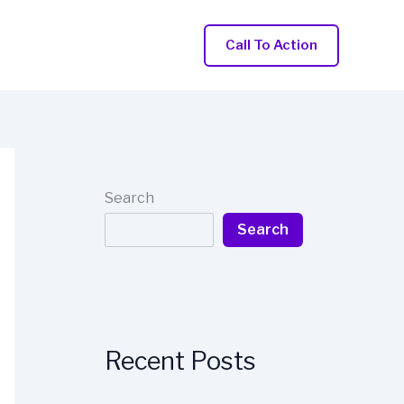
Call To Action
Search
Search
Recent Posts