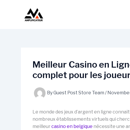
Skip
to
content
Meilleur Casino en Lig
complet pour les joueu
By
Guest Post Store Team
/
November 
Le monde des jeux d’argent en ligne connaî
nombreux établissements virtuels qui cherche
meilleur
casino en belgique
nécessite une an