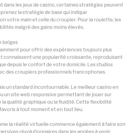
t dans les jeux de casino, certaines stratégies peuvent
pprenez la stratégie de base qui indique
 votre main et celle du croupier. Pour la roulette, les
bilités malgré des gains moins élevés.
e belges
stamment pour offrir des expériences toujours plus
ct connaissent une popularité croissante, reproduisant
e depuis le confort de votre domicile. Les studios
vec des croupiers professionnels francophones.
is un standard incontournable. Le meilleur casino en
 ou un site web responsive permettant de jouer sur
qualité graphique ou la fluidité. Cette flexibilité
favoris à tout moment et en tout lieu.
mme la réalité virtuelle commence également à faire son
rsives révolutionnaires dans les années à venir.