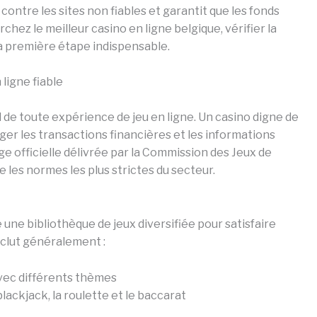
ontre les sites non fiables et garantit que les fonds
hez le meilleur casino en ligne belgique, vérifier la
la première étape indispensable.
 ligne fiable
 de toute expérience de jeu en ligne. Un casino digne de
ger les transactions financières et les informations
e officielle délivrée par la Commission des Jeux de
 les normes les plus strictes du secteur.
 une bibliothèque de jeux diversifiée pour satisfaire
inclut généralement :
avec différents thèmes
lackjack, la roulette et le baccarat