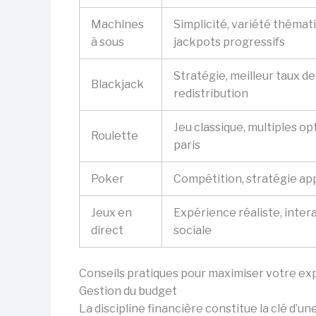
Machines
Simplicité, variété thémat
à sous
jackpots progressifs
Stratégie, meilleur taux de
Blackjack
redistribution
Jeu classique, multiples op
Roulette
paris
Poker
Compétition, stratégie ap
Jeux en
Expérience réaliste, inter
direct
sociale
Conseils pratiques pour maximiser votre ex
Gestion du budget
La discipline financière constitue la clé d’