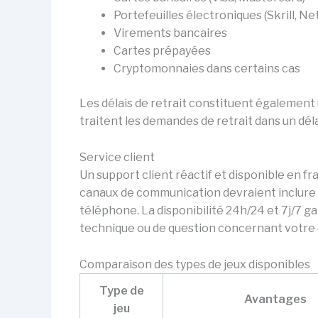
Portefeuilles électroniques (Skrill, Net
Virements bancaires
Cartes prépayées
Cryptomonnaies dans certains cas
Les délais de retrait constituent également
traitent les demandes de retrait dans un dél
Service client
Un support client réactif et disponible en 
canaux de communication devraient inclure le
téléphone. La disponibilité 24h/24 et 7j/7 g
technique ou de question concernant votre
Comparaison des types de jeux disponibles
Type de
Avantages
jeu