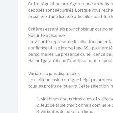
Cette régulation protège les joueurs belges c
déposés sont sécurisés. Lorsque vous recherc
présence d’une licence officielle constitue 
Critères essentiels pour choisir un casino en
Sécurité et licence
La sécurité représente le pilier fondamental
confiance utilise le cryptage SSL pour proté
personnelles. La présence d’une licence belg
Hasard garantit que l’établissement respecte
Variété de jeux disponibles
Le meilleur casino en ligne belgique propose
tous les profils de joueurs. Cette sélection 
Machines à sous classiques et vidéo 
Jeux de table traditionnels comme le b
Variantes de poker en ligne