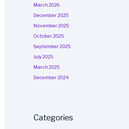
March 2026
December 2025
November 2025
October 2025
September 2025
July 2025
March 2025
December 2024
Categories